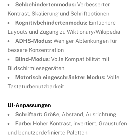
Sehbehindertenmodus:
Verbesserter
Kontrast, Skalierung und Schriftoptionen
Kognitivbehindertenmodus:
Einfachere
Layouts und Zugang zu Wiktionary/Wikipedia
ADHS-Modus:
Weniger Ablenkungen für
bessere Konzentration
Blind-Modus
: Volle Kompatibilität mit
Bildschirmlesegeräten
Motorisch eingeschränkter Modus:
Volle
Tastaturbenutzbarkeit
UI-Anpassungen
Schriftart:
Größe, Abstand, Ausrichtung
Farbe:
Hoher Kontrast, invertiert, Graustufen
und benutzerdefinierte Paletten