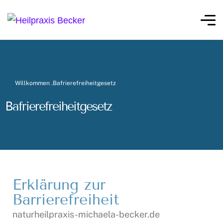
Willkommen .
Bafrierefreiheitgesetz
Bafrierefreiheitgesetz
Erklärung zur
Barrierefreiheit
naturheilpraxis-michaela-becker.de